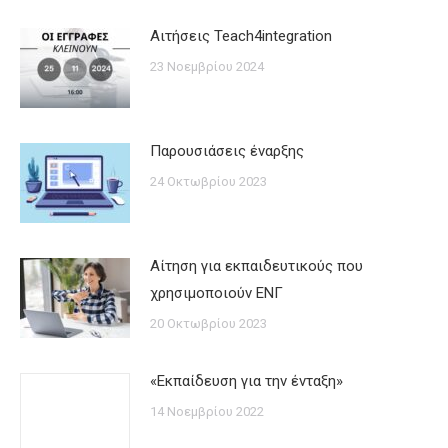
Αιτήσεις Teach4integration
23 Νοεμβρίου 2024
Παρουσιάσεις έναρξης
24 Οκτωβρίου 2023
Αίτηση για εκπαιδευτικούς που
χρησιμοποιούν ΕΝΓ
20 Οκτωβρίου 2023
«Εκπαίδευση για την ένταξη»
14 Νοεμβρίου 2022