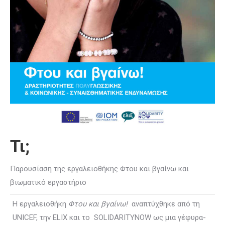
Τι;
Παρουσίαση της εργαλειοθήκης Φτου και βγαίνω και
βιωματικό εργαστήριο
Η εργαλειοθήκη
Φτου και βγαίνω!
αναπτύχθηκε από τη
UNICEF, την ELIX και το SOLIDARITYNOW ως μια γέφυρα-