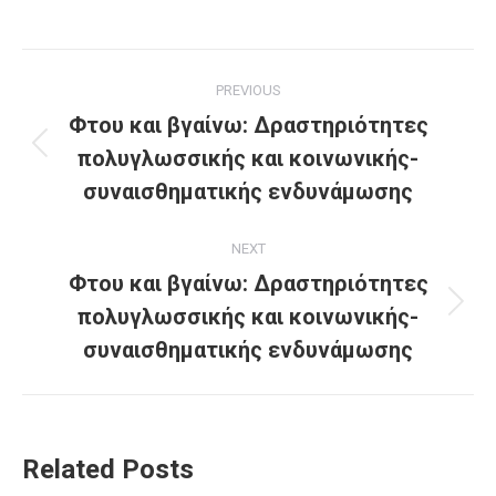
Post
PREVIOUS
navigation
Φτου και βγαίνω: Δραστηριότητες
πολυγλωσσικής και κοινωνικής-
Previous
post:
συναισθηματικής ενδυνάμωσης
NEXT
Φτου και βγαίνω: Δραστηριότητες
πολυγλωσσικής και κοινωνικής-
Next
post:
συναισθηματικής ενδυνάμωσης
Related Posts