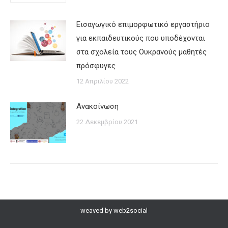
Εισαγωγικό επιμορφωτικό εργαστήριο
για εκπαιδευτικούς που υποδέχονται
στα σχολεία τους Ουκρανούς μαθητές
πρόσφυγες
12 Απριλίου 2022
Ανακοίνωση
22 Δεκεμβρίου 2021
weaved by
web2social