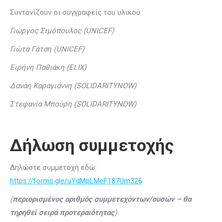
Συντονίζουν οι συγγραφείς του υλικού
Γιώργος Σιμόπουλος (
UNICEF
)
Γιώτα Γάτση (
UNICEF
)
Ειρήνη Παθιάκη (
ELIX
)
Δανάη Καραγιάννη (
SOLIDARITYNOW
)
Στεφανία Μπούρη (
SOLIDARITYNOW
)
Δήλωση συμμετοχής
Δηλώστε συμμετοχή εδώ:
https://forms.gle/uYdMpLMeF187Um326
(
περιορισμένος αριθμός συμμετεχόντων/ουσών – θα
τηρηθεί σειρά προτεραιότητας
)