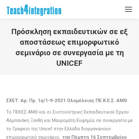
Πρόσκληση εκπαιδευτικών σε εξ
αποστάσεως επιμορφωτικό
σεμινάριο σε συνεργασία με τη
UNICEF
You are here:
ΣΧΕΤ: Αρ. Πρ. 1η/1-9-2021 Ολομέλειας ΠΕ.Κ.Ε.Σ. ΑΜΘ
To ΠΕΚΕΣ ΑΜΘ και οι Συντονίστριες Εκπαιδευτικού Έργου
Αλμπανάκη Ξανθή και Μαυρομάτη Ευφημία, σε συνεργασία με
το Γραφείο της Unicef στην Ελλάδα διοργανώνουν
επιμορφωτικό σεμινάριο,
την Πέμπτη 16 Σεπτεμβρίου