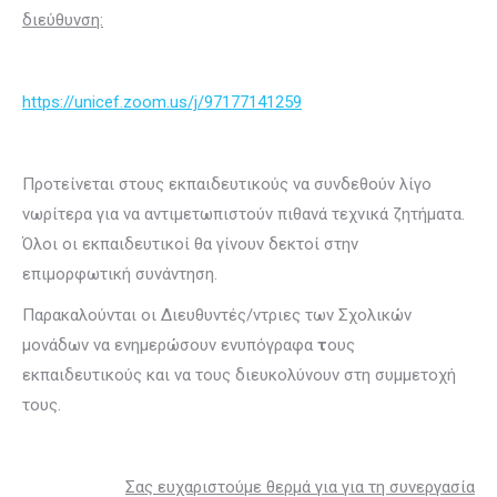
διεύθυνση:
https
://unicef
.zoom
.us
/j
/97177141259
Προτείνεται στους εκπαιδευτικούς να συνδεθούν λίγο
νωρίτερα για να αντιμετωπιστούν πιθανά τεχνικά ζητήματα.
Όλοι οι εκπαιδευτικοί θα γίνουν δεκτοί στην
επιμορφωτική συνάντηση.
Παρακαλούνται οι Διευθυντές/ντριες των Σχολικών
μονάδων να ενημερώσουν ενυπόγραφα
τ
ους
εκπαιδευτικούς και να τους διευκολύνουν στη συμμετοχή
τους.
Σας ευχαριστούμε θερμά για για τη συνεργασία