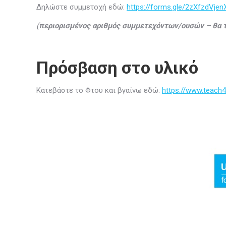
Δηλώστε συμμετοχή εδώ:
https://forms.gle/2zXfzdVj
(
περιορισμένος αριθμός συμμετεχόντων/ουσών – θα τ
Πρόσβαση στο υλικό
Κατεβάστε το Φτου και βγαίνω εδώ:
https://www.teach4