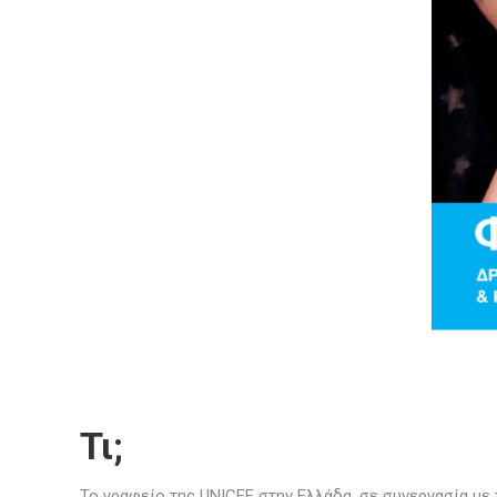
Τι;
Το γραφείο της UNICEF στην Ελλάδα, σε συνεργασία με 