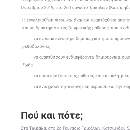
Οκτωβρίου 2019, στο 2ο Γυμνάσιο Τρικάλων (Κατσιμήδου 
Η εργαλειοθήκη
Φτου και βγαίνω!
αναπτύχθηκε από τη
και σε δραστηριότητες βιωματικής μάθησης, που σχεδ
· να ενσωματώνουν με δημιουργικό τρόπο προσεγγίσε
μεθοδολογίες
· να αναπτύσσουν ενδιαφέροντα, δημιουργικά, συμπε
ζωής
· να υποστηρίζουν τους μαθητές και τις μαθήτριες 
· να ενισχύουν την ενεργητική ακρόαση και την έκ
Πού και πότε;
Στα
Τρίκαλα
, στο 2ο Γυμνάσιο Τρικάλων, Κατσιμήδου 5.