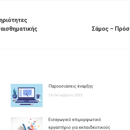
τηριότητες
ναισθηματικής
Σάμος – Πρόσ
Next
post:
Παρουσιάσεις έναρξης
24 Οκτωβρίου 2023
Εισαγωγικό επιμορφωτικό
εργαστήριο για εκπαιδευτικούς