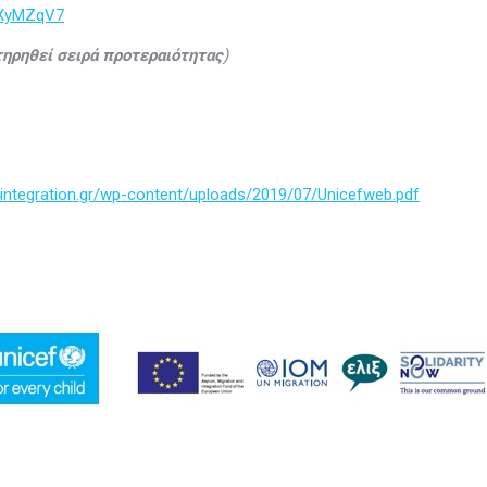
enXyMZqV7
ηρηθεί σειρά προτεραιότητας
)
integration.gr/wp-content/uploads/2019/07/Unicefweb.pdf